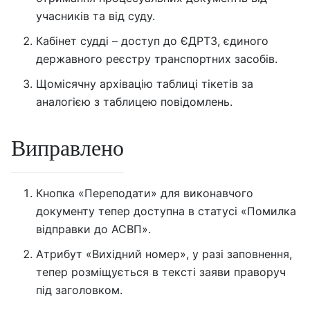
учасників та від суду.
Кабінет судді – доступ до ЄДРТЗ, єдиного
державного реєстру транспортних засобів.
Щомісячну архівацію таблиці тікетів за
аналогією з таблицею повідомлень.
Виправлено
Кнопка «Переподати» для виконавчого
документу тепер доступна в статусі «Помилка
відправки до АСВП».
Атрибут «Вихідний номер», у разі заповнення,
тепер розміщується в тексті заяви праворуч
під заголовком.