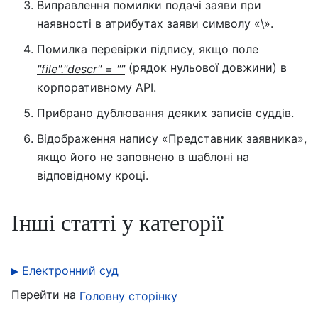
Виправлення помилки подачі заяви при
наявності в атрибутах заяви символу «\».
Помилка перевірки підпису, якщо поле
(рядок нульової довжини) в
"file"."descr" = ""
корпоративному API.
Прибрано дублювання деяких записів суддів.
Відображення напису «Представник заявника»,
якщо його не заповнено в шаблоні на
відповідному кроці.
Інші статті у категорії
Електронний суд
Перейти на
Головну сторінку