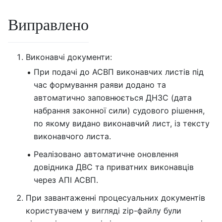
Виправлено
Виконавчі документи:
При подачі до АСВП виконавчих листів під
час формування pаяви додано та
автоматично заповнюється ДНЗС (дата
набрання законної сили) судового рішення,
по якому видано виконавчий лист, із тексту
виконавчого листа.
Реалізовано автоматичне оновлення
довідника ДВС та приватних виконавців
через АПІ АСВП.
При завантаженні процесуальних документів
користувачем у вигляді zip-файлу були