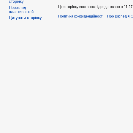
сторінку
Цю сторінку востаннє відредаговано о 11:27,
Перегляд
властивостей
Політика конфіденційності
Про Вікіпедія 
Цитувати сторінку