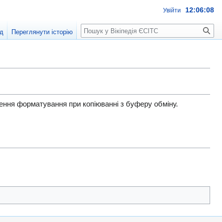
12:06:08
Увійти
Пошук
д
Переглянути історію
ення форматування при копіюванні з буферу обміну.