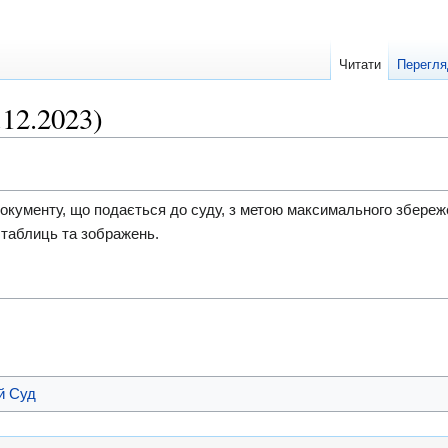
Читати
Перегля
.12.2023)
документу, що подається до суду, з метою максимального збереж
 таблиць та зображень.
й Суд