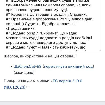
Шаблон, використаний на цій сторінці:
(
)
Шаблон:Cat-ES
переглянути вихідний код
(захищено)
Повернення до сторінки «
ЕС версія 2.19.0
».
(18.01.2023)