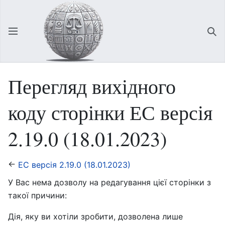
Відкрити головне меню
Зна
Перегляд вихідного
коду сторінки ЕС версія
2.19.0 (18.01.2023)
←
ЕС версія 2.19.0 (18.01.2023)
У Вас нема дозволу на редагування цієї сторінки з
такої причини:
Дія, яку ви хотіли зробити, дозволена лише