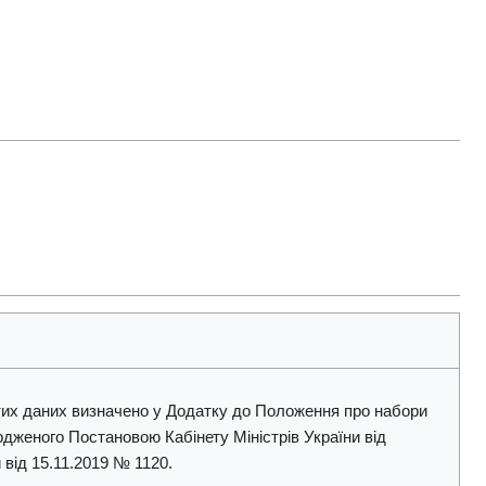
итих даних визначено у Додатку до Положення про набори
рдженого Постановою Кабінету Міністрів України від
 від 15.11.2019 № 1120.