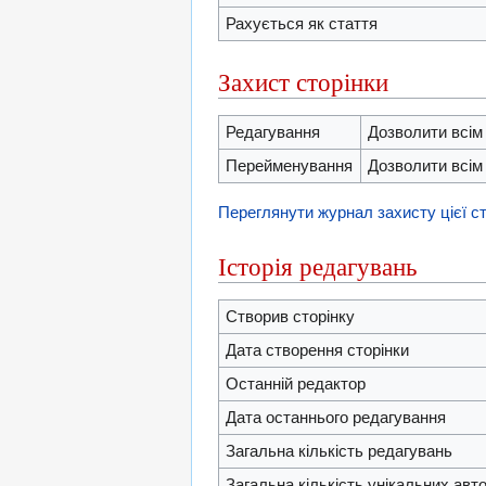
Рахується як стаття
Захист сторінки
Редагування
Дозволити всім
Перейменування
Дозволити всім
Переглянути журнал захисту цієї ст
Історія редагувань
Створив сторінку
Дата створення сторінки
Останній редактор
Дата останнього редагування
Загальна кількість редагувань
Загальна кількість унікальних авто