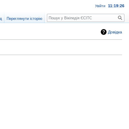
11:19:27
Увійти
Пошук
д
Переглянути історію
Довідка