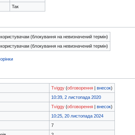
Так
 користувачам (блокування на невизначений термін)
 користувачам (блокування на невизначений термін)
орінки
Tviggy
(
обговорення
|
внесок
)
10:39, 2 листопада 2020
Tviggy
(
обговорення
|
внесок
)
10:25, 20 листопада 2024
7
рів
2