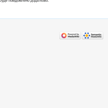
 буде повідомлено додатково.