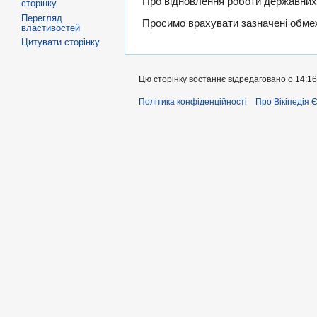
Про відновлення роботи державних 
сторінку
Перегляд
Просимо врахувати зазначені обмеж
властивостей
Цитувати сторінку
Цю сторінку востаннє відредаговано о 14:16,
Політика конфіденційності
Про Вікіпедія 