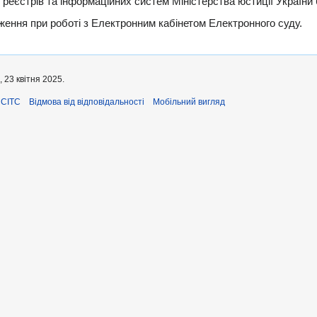
реєстрів та інформаційних систем Міністерства юстиції України
ення при роботі з Електронним кабінетом Електронного суду.
 23 квітня 2025.
ЄСІТС
Відмова від відповідальності
Мобільний вигляд