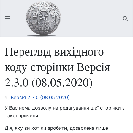
Відкрити головне меню
Зна
Перегляд вихідного
коду сторінки Версія
2.3.0 (08.05.2020)
←
Версія 2.3.0 (08.05.2020)
У Вас нема дозволу на редагування цієї сторінки з
такої причини:
Дія, яку ви хотіли зробити, дозволена лише