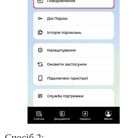
Спосіб 2: