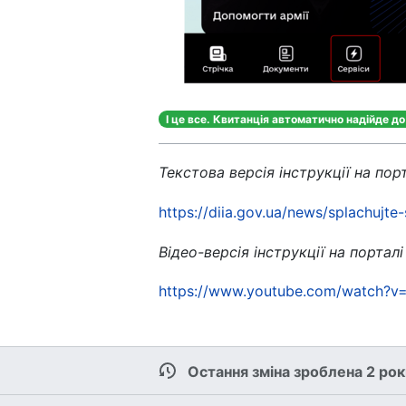
І це все. Квитанція автоматично надійде до
Текстова версія інструкції на порт
https://diia.gov.ua/news/splachujt
Відео-версія інструкції на порталі
https://www.youtube.com/watch?v
Остання зміна зроблена 2 ро