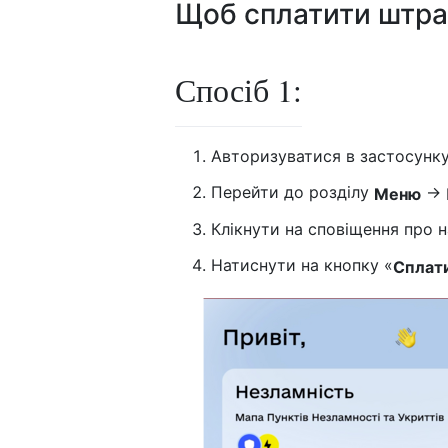
Щоб сплатити штраф
Спосіб 1:
Авторизуватися в застосунку
Перейти до розділу
→
Меню
Клікнути на сповіщення про 
Натиснути на кнопку «
Сплат