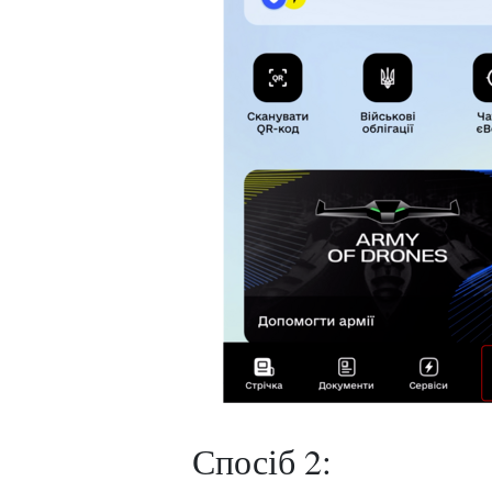
Спосіб 2: