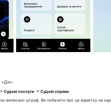
 «Дія».
→
→
.
Судові послуги
Судові справи
ою виписано штраф. Ви побачите про це відмітку на кар