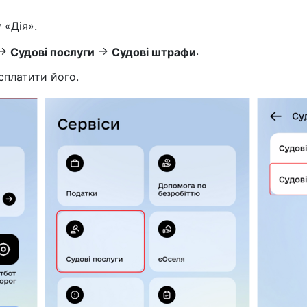
 «Дія».
→
→
.
Судові послуги
Судові штрафи
сплатити його.