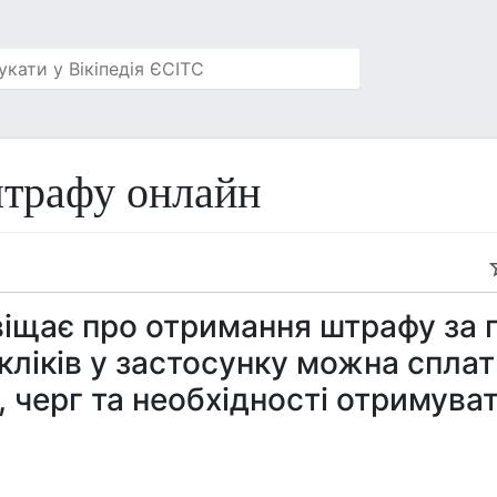
штрафу онлайн
овіщає про отримання штрафу за
 кліків у застосунку можна спла
, черг та необхідності отримуват